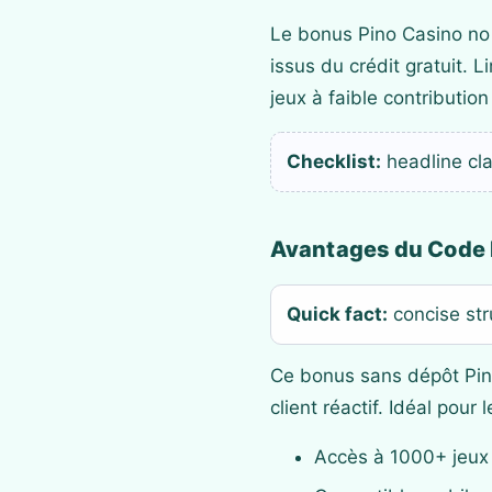
Le bonus Pino Casino no 
issus du crédit gratuit. L
jeux à faible contributio
Checklist:
headline cla
Avantages du Code 
Quick fact:
concise str
Ce bonus sans dépôt Pino
client réactif. Idéal pou
Accès à 1000+ jeux