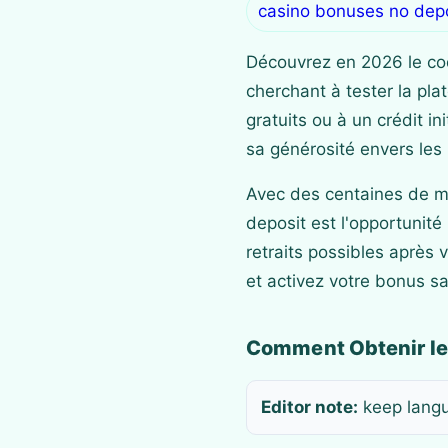
casino bonuses no depo
Découvrez en 2026 le cod
cherchant à tester la pla
gratuits ou à un crédit i
sa générosité envers les 
Avec des centaines de ma
deposit est l'opportunité
retraits possibles après
et activez votre bonus s
Comment Obtenir le
Editor note:
keep langu