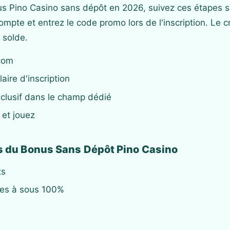
us Pino Casino sans dépôt en 2026, suivez ces étapes 
 compte et entrez le code promo lors de l'inscription. Le c
 solde.
.com
aire d'inscription
xclusif dans le champ dédié
 et jouez
s du Bonus Sans Dépôt Pino Casino
ts
ines à sous 100%