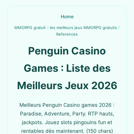
Home
MMORPG gratuit - les meilleurs jeux MMORPG gratuits
/
References
Penguin Casino
Games : Liste des
Meilleurs Jeux 2026
Meilleurs Penguin Casino games 2026 :
Paradise, Adventure, Party. RTP hauts,
jackpots. Jouez slots pingouins fun et
rentables dès maintenant. (150 chars)