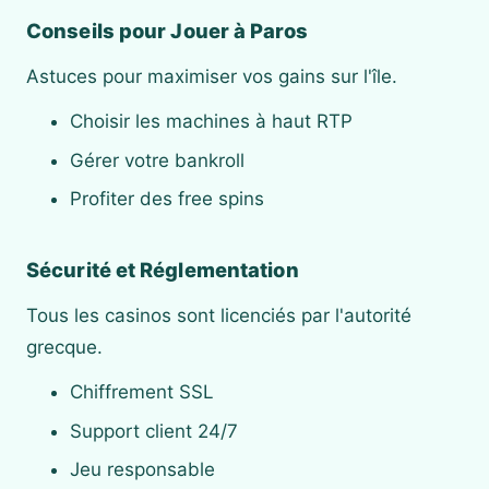
Conseils pour Jouer à Paros
Astuces pour maximiser vos gains sur l'île.
Choisir les machines à haut RTP
Gérer votre bankroll
Profiter des free spins
Sécurité et Réglementation
Tous les casinos sont licenciés par l'autorité
grecque.
Chiffrement SSL
Support client 24/7
Jeu responsable