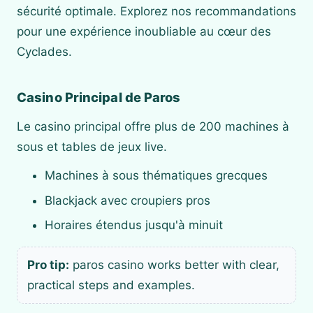
sécurité optimale. Explorez nos recommandations
pour une expérience inoubliable au cœur des
Cyclades.
Casino Principal de Paros
Le casino principal offre plus de 200 machines à
sous et tables de jeux live.
Machines à sous thématiques grecques
Blackjack avec croupiers pros
Horaires étendus jusqu'à minuit
Pro tip:
paros casino works better with clear,
practical steps and examples.