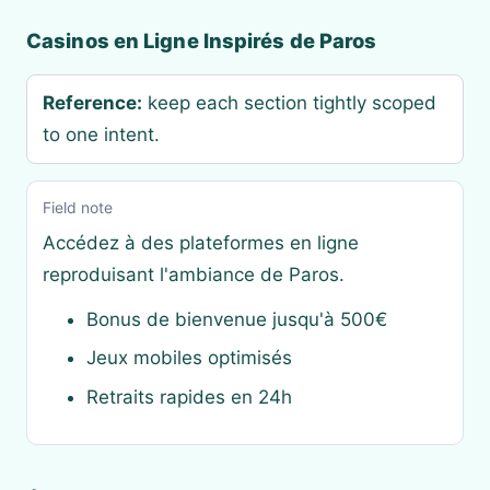
Casinos en Ligne Inspirés de Paros
Reference:
keep each section tightly scoped
to one intent.
Field note
Accédez à des plateformes en ligne
reproduisant l'ambiance de Paros.
Bonus de bienvenue jusqu'à 500€
Jeux mobiles optimisés
Retraits rapides en 24h