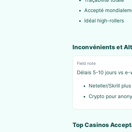
Accepté mondialem
Idéal high-rollers
Inconvénients et Al
Field note
Délais 5-10 jours vs e-
Neteller/Skrill plu
Crypto pour anon
Top Casinos Accep