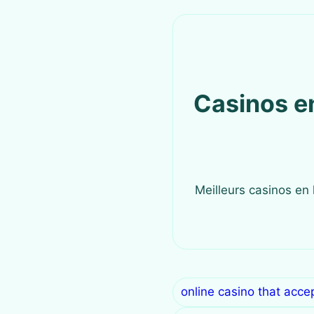
Casinos e
Meilleurs casinos en
online casino that acc