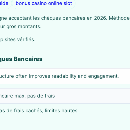
uide
bonus casino online slot
igne acceptant les chèques bancaires en 2026. Méthode
our gros montants.
 sites vérifiés.
ques Bancaires
ucture often improves readability and engagement.
caire max, pas de frais
s de frais cachés, limites hautes.