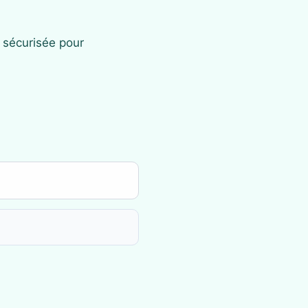
 sécurisée pour