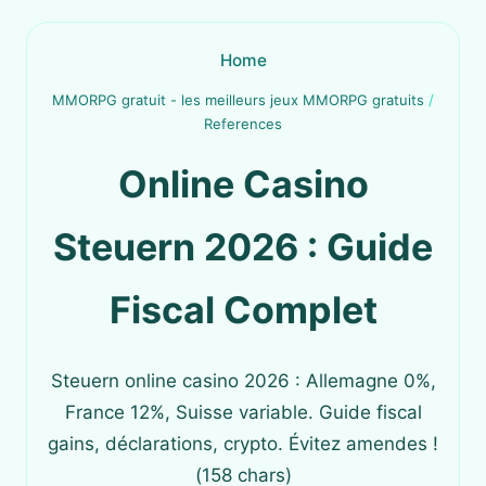
Home
MMORPG gratuit - les meilleurs jeux MMORPG gratuits
/
References
Online Casino
Steuern 2026 : Guide
Fiscal Complet
Steuern online casino 2026 : Allemagne 0%,
France 12%, Suisse variable. Guide fiscal
gains, déclarations, crypto. Évitez amendes !
(158 chars)