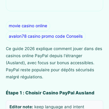
movie casino online
avalon78 casino promo code Conseils
Ce guide 2026 explique comment jouer dans des
casinos online PayPal depuis l'étranger
(Ausland), avec focus sur bonus accessibles.
PayPal reste populaire pour dépôts sécurisés
malgré régulations.
Étape 1 : Choisir Casino PayPal Ausland
Editor note:
keep language and intent