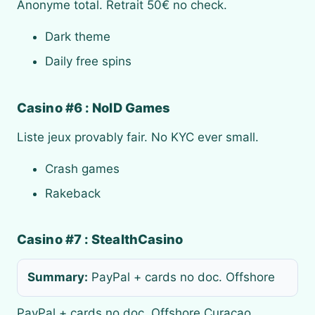
Anonyme total. Retrait 50€ no check.
Dark theme
Daily free spins
Casino #6 : NoID Games
Liste jeux provably fair. No KYC ever small.
Crash games
Rakeback
Casino #7 : StealthCasino
Summary:
PayPal + cards no doc. Offshore
PayPal + cards no doc. Offshore Curaçao.