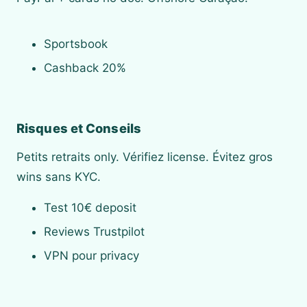
Sportsbook
Cashback 20%
Risques et Conseils
Petits retraits only. Vérifiez license. Évitez gros
wins sans KYC.
Test 10€ deposit
Reviews Trustpilot
VPN pour privacy