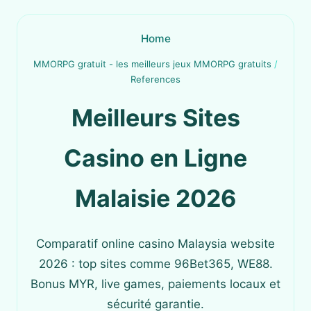
Home
MMORPG gratuit - les meilleurs jeux MMORPG gratuits
/
References
Meilleurs Sites
Casino en Ligne
Malaisie 2026
Comparatif online casino Malaysia website
2026 : top sites comme 96Bet365, WE88.
Bonus MYR, live games, paiements locaux et
sécurité garantie.