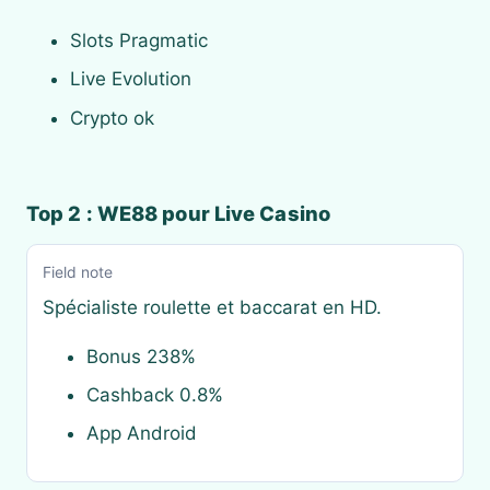
Slots Pragmatic
Live Evolution
Crypto ok
Top 2 : WE88 pour Live Casino
Field note
Spécialiste roulette et baccarat en HD.
Bonus 238%
Cashback 0.8%
App Android