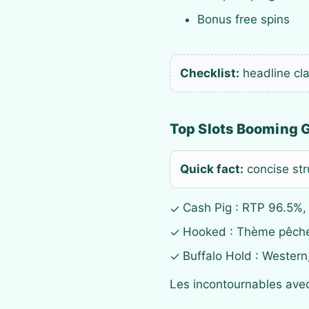
Bonus free spins
Checklist:
headline cla
Top Slots Booming
Quick fact:
concise str
Cash Pig : RTP 96.5%, 
✓
Hooked : Thème pêche,
✓
Buffalo Hold : Western
✓
Les incontournables avec 