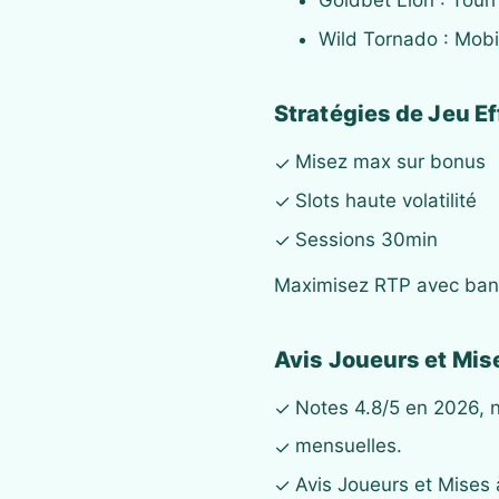
Wild Tornado : Mobi
Stratégies de Jeu E
Misez max sur bonus
✓
Slots haute volatilité
✓
Sessions 30min
✓
Maximisez RTP avec ban
Avis Joueurs et Mis
Notes 4.8/5 en 2026, n
✓
mensuelles.
✓
Avis Joueurs et Mises 
✓