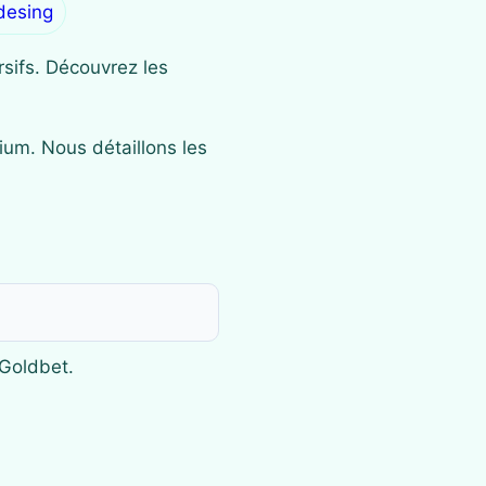
 desing
sifs. Découvrez les
um. Nous détaillons les
 Goldbet.