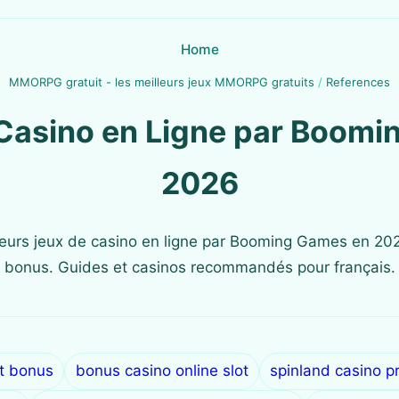
Home
MMORPG gratuit - les meilleurs jeux MMORPG gratuits
/
References
Casino en Ligne par Boom
2026
leurs jeux de casino en ligne par Booming Games en 2026
bonus. Guides et casinos recommandés pour français.
it bonus
bonus casino online slot
spinland casino 