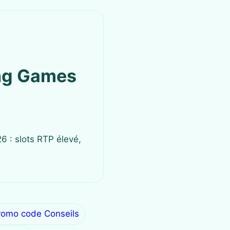
ing Games
 : slots RTP élevé,
promo code Conseils