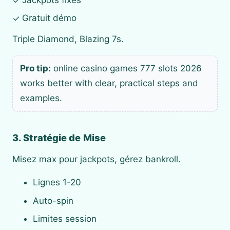
Jackpots fixes
✓
Gratuit démo
✓
Triple Diamond, Blazing 7s.
Pro tip:
online casino games 777 slots 2026
works better with clear, practical steps and
examples.
3. Stratégie de Mise
Misez max pour jackpots, gérez bankroll.
Lignes 1-20
Auto-spin
Limites session