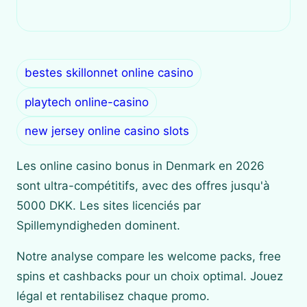
bestes skillonnet online casino
playtech online-casino
new jersey online casino slots
Les online casino bonus in Denmark en 2026
sont ultra-compétitifs, avec des offres jusqu'à
5000 DKK. Les sites licenciés par
Spillemyndigheden dominent.
Notre analyse compare les welcome packs, free
spins et cashbacks pour un choix optimal. Jouez
légal et rentabilisez chaque promo.