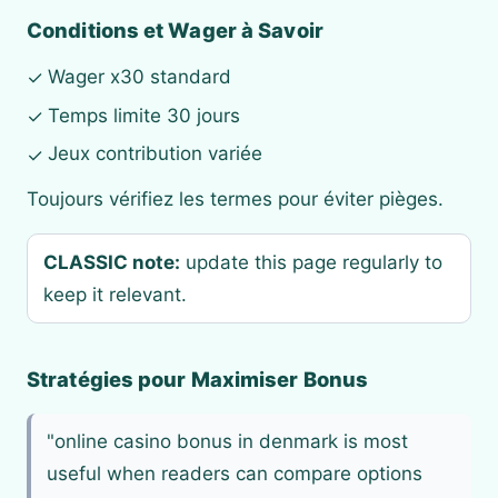
Conditions et Wager à Savoir
Wager x30 standard
✓
Temps limite 30 jours
✓
Jeux contribution variée
✓
Toujours vérifiez les termes pour éviter pièges.
CLASSIC note:
update this page regularly to
keep it relevant.
Stratégies pour Maximiser Bonus
"online casino bonus in denmark is most
useful when readers can compare options