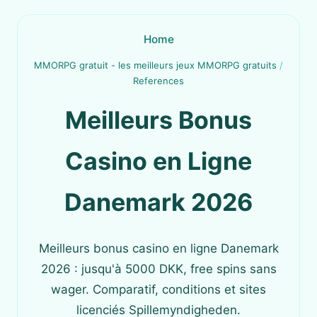
Home
MMORPG gratuit - les meilleurs jeux MMORPG gratuits
/
References
Meilleurs Bonus
Casino en Ligne
Danemark 2026
Meilleurs bonus casino en ligne Danemark
2026 : jusqu'à 5000 DKK, free spins sans
wager. Comparatif, conditions et sites
licenciés Spillemyndigheden.