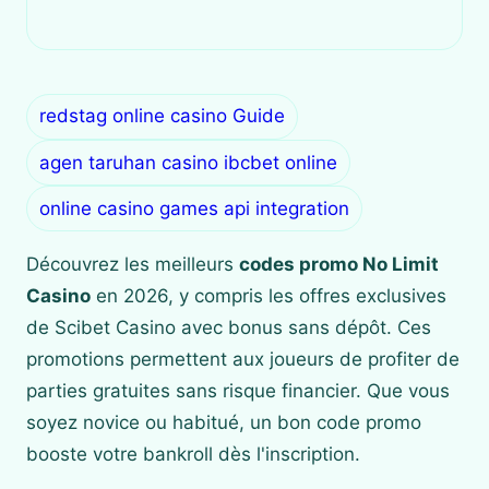
redstag online casino Guide
agen taruhan casino ibcbet online
online casino games api integration
Découvrez les meilleurs
codes promo No Limit
Casino
en 2026, y compris les offres exclusives
de Scibet Casino avec bonus sans dépôt. Ces
promotions permettent aux joueurs de profiter de
parties gratuites sans risque financier. Que vous
soyez novice ou habitué, un bon code promo
booste votre bankroll dès l'inscription.