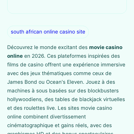
south african online casino site
Découvrez le monde excitant des
movie casino
online
en 2026. Ces plateformes inspirées des
films de casino offrent une expérience immersive
avec des jeux thématiques comme ceux de
James Bond ou Ocean's Eleven. Jouez à des
machines à sous basées sur des blockbusters
hollywoodiens, des tables de blackjack virtuelles
et des roulettes live. Les sites movie casino
online combinent divertissement
cinématographique et gains réels, avec des
graphismes HD et des bonus spectaculaires.