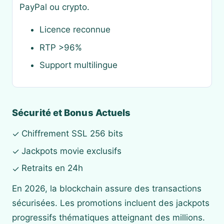
PayPal ou crypto.
Licence reconnue
RTP >96%
Support multilingue
Sécurité et Bonus Actuels
Chiffrement SSL 256 bits
✓
Jackpots movie exclusifs
✓
Retraits en 24h
✓
En 2026, la blockchain assure des transactions
sécurisées. Les promotions incluent des jackpots
progressifs thématiques atteignant des millions.