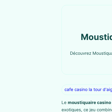
Moustiq
Découvrez Moustiquai
cafe casino la tour d'ai
Le
moustiquaire casino
exotiques, ce jeu combin