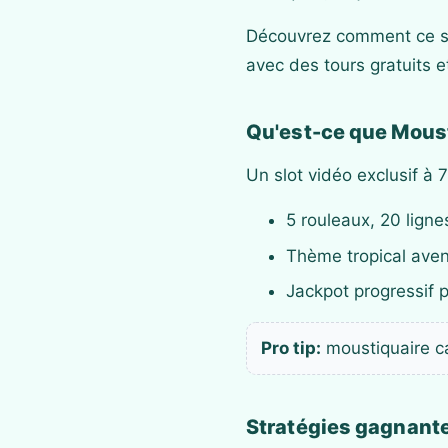
Découvrez comment ce sl
avec des tours gratuits et
Qu'est-ce que Moust
Un slot vidéo exclusif à
5 rouleaux, 20 lign
Thème tropical avent
Jackpot progressif p
Pro tip:
moustiquaire ca
Stratégies gagnant