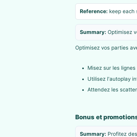
Reference:
keep each s
Summary:
Optimisez vo
Optimisez vos parties av
Misez sur les ligne
Utilisez l'autoplay in
Attendez les scatter
Bonus et promotion
Summary:
Profitez des