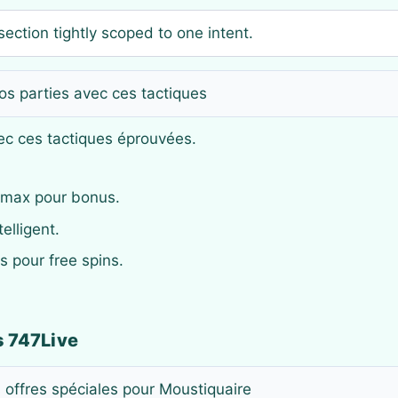
ection tightly scoped to one intent.
s parties avec ces tactiques
ec ces tactiques éprouvées.
s max pour bonus.
telligent.
s pour free spins.
s 747Live
 offres spéciales pour Moustiquaire