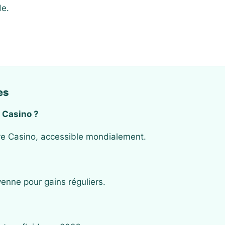
de.
es
 Casino ?
ve Casino, accessible mondialement.
enne pour gains réguliers.