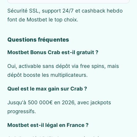
Sécurité SSL, support 24/7 et cashback hebdo
font de Mostbet le top choix.
Questions fréquentes
Mostbet Bonus Crab est-il gratuit ?
Oui, activable sans dépôt via free spins, mais
dépôt booste les multiplicateurs.
Quel est le max gain sur Crab ?
Jusqu'à 500 000€ en 2026, avec jackpots
progressifs.
Mostbet est-il légal en France ?