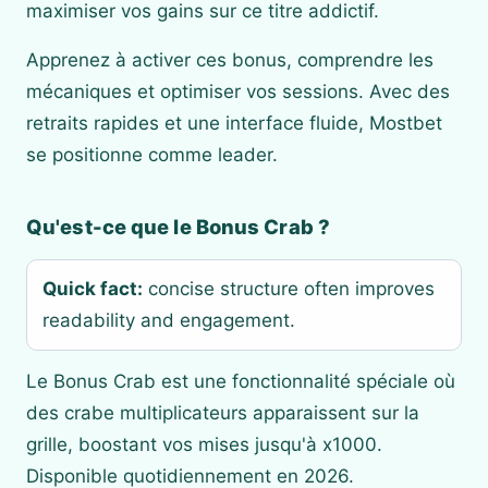
maximiser vos gains sur ce titre addictif.
Apprenez à activer ces bonus, comprendre les
mécaniques et optimiser vos sessions. Avec des
retraits rapides et une interface fluide, Mostbet
se positionne comme leader.
Qu'est-ce que le Bonus Crab ?
Quick fact:
concise structure often improves
readability and engagement.
Le Bonus Crab est une fonctionnalité spéciale où
des crabe multiplicateurs apparaissent sur la
grille, boostant vos mises jusqu'à x1000.
Disponible quotidiennement en 2026.