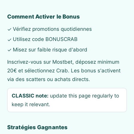
Comment Activer le Bonus
Vérifiez promotions quotidiennes
✓
Utilisez code BONUSCRAB
✓
Misez sur faible risque d'abord
✓
Inscrivez-vous sur Mostbet, déposez minimum
20€ et sélectionnez Crab. Les bonus s'activent
via des scatters ou achats directs.
CLASSIC note:
update this page regularly to
keep it relevant.
Stratégies Gagnantes