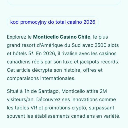
kod promocyjny do total casino 2026
Explorez le
Monticello Casino Chile
, le plus
grand resort d'Amérique du Sud avec 2500 slots
et hôtels 5*. En 2026, il rivalise avec les casinos
canadiens réels par son luxe et jackpots records.
Cet article décrypte son histoire, offres et
comparaisons internationales.
Situé à 1h de Santiago, Monticello attire 2M
visiteurs/an. Découvrez ses innovations comme
les tables VR et promotions crypto, surpassant
souvent les établissements canadiens en variété.