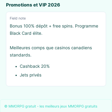
Promotions et VIP 2026
Field note
Bonus 100% dépôt + free spins. Programme
Black Card élite.
Meilleures comps que casinos canadiens
standards.
Cashback 20%
Jets privés
© MMORPG gratuit - les meilleurs jeux MMORPG gratuits