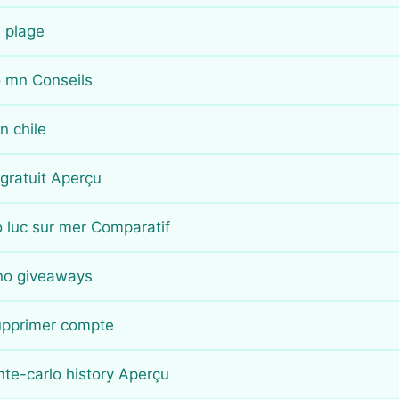
 plage
o mn Conseils
n chile
gratuit Aperçu
o luc sur mer Comparatif
no giveaways
upprimer compte
te-carlo history Aperçu