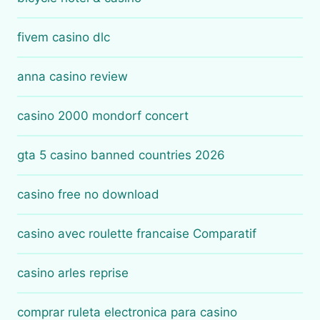
fivem casino dlc
anna casino review
casino 2000 mondorf concert
gta 5 casino banned countries 2026
casino free no download
casino avec roulette francaise Comparatif
casino arles reprise
comprar ruleta electronica para casino