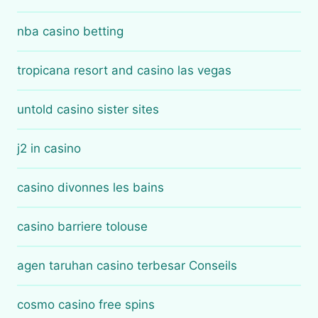
nba casino betting
tropicana resort and casino las vegas
untold casino sister sites
j2 in casino
casino divonnes les bains
casino barriere tolouse
agen taruhan casino terbesar Conseils
cosmo casino free spins