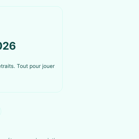
026
raits. Tout pour jouer