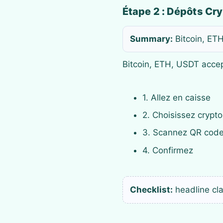
Étape 2 : Dépôts Cr
Summary:
Bitcoin, ET
Bitcoin, ETH, USDT acce
1. Allez en caisse
2. Choisissez crypto
3. Scannez QR cod
4. Confirmez
Checklist:
headline cla