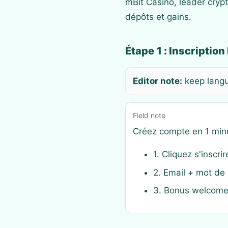
mBit Casino, leader crypt
dépôts et gains.
Étape 1 : Inscriptio
Editor note:
keep langu
Field note
Créez compte en 1 minut
1. Cliquez s'inscrir
2. Email + mot de
3. Bonus welcome