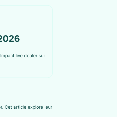
 2026
Impact live dealer sur
 Cet article explore leur