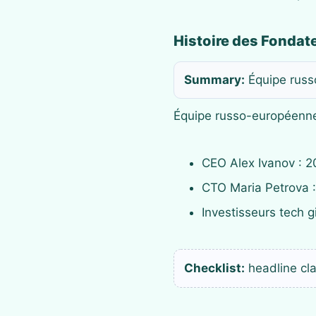
Histoire des Fondat
Summary:
Équipe russ
Équipe russo-européenne
CEO Alex Ivanov : 2
CTO Maria Petrova : 
Investisseurs tech g
Checklist:
headline cla