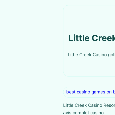
Little Cre
Little Creek Casino gol
best casino games on 
Little Creek Casino Resor
avis complet casino.