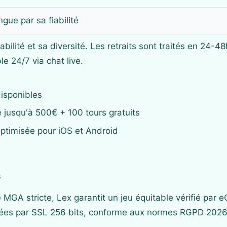
gue par sa fiabilité
abilité et sa diversité. Les retraits sont traités en 24-48
e 24/7 via chat live.
disponibles
jusqu'à 500€ + 100 tours gratuits
optimisée pour iOS et Android
s
 MGA stricte, Lex garantit un jeu équitable vérifié pa
gées par SSL 256 bits, conforme aux normes RGPD 2026