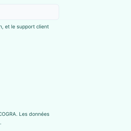
h, et le support client
r eCOGRA. Les données
.