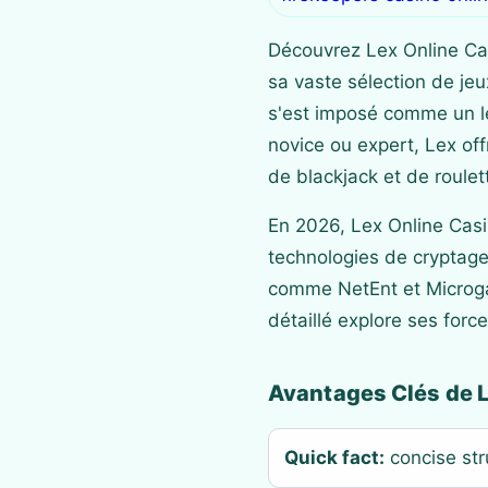
Découvrez Lex Online Cas
sa vaste sélection de jeu
s'est imposé comme un le
novice ou expert, Lex of
de blackjack et de roulet
En 2026, Lex Online Casin
technologies de cryptage
comme NetEnt et Microgam
détaillé explore ses for
Avantages Clés de 
Quick fact:
concise str