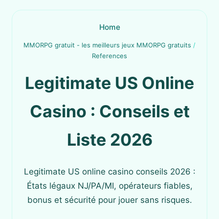
Home
MMORPG gratuit - les meilleurs jeux MMORPG gratuits
/
References
Legitimate US Online
Casino : Conseils et
Liste 2026
Legitimate US online casino conseils 2026 :
États légaux NJ/PA/MI, opérateurs fiables,
bonus et sécurité pour jouer sans risques.