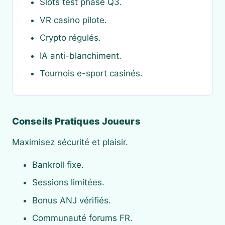
Slots test phase Q3.
VR casino pilote.
Crypto régulés.
IA anti-blanchiment.
Tournois e-sport casinés.
Conseils Pratiques Joueurs
Maximisez sécurité et plaisir.
Bankroll fixe.
Sessions limitées.
Bonus ANJ vérifiés.
Communauté forums FR.