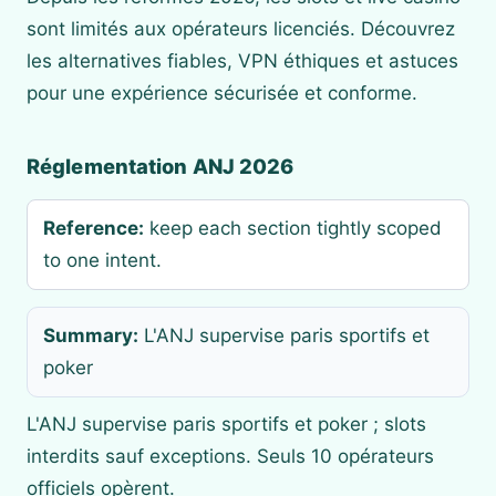
sont limités aux opérateurs licenciés. Découvrez
les alternatives fiables, VPN éthiques et astuces
pour une expérience sécurisée et conforme.
Réglementation ANJ 2026
Reference:
keep each section tightly scoped
to one intent.
Summary:
L'ANJ supervise paris sportifs et
poker
L'ANJ supervise paris sportifs et poker ; slots
interdits sauf exceptions. Seuls 10 opérateurs
officiels opèrent.