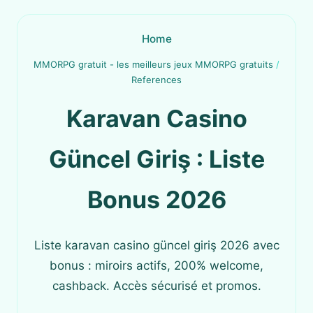
Home
MMORPG gratuit - les meilleurs jeux MMORPG gratuits
/
References
Karavan Casino
Güncel Giriş : Liste
Bonus 2026
Liste karavan casino güncel giriş 2026 avec
bonus : miroirs actifs, 200% welcome,
cashback. Accès sécurisé et promos.