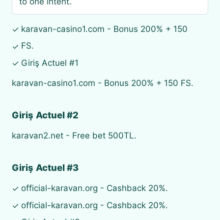
to one intent.
karavan-casino1.com - Bonus 200% + 150
✓
FS.
✓
Giriş Actuel #1
✓
karavan-casino1.com - Bonus 200% + 150 FS.
Giriş Actuel #2
karavan2.net - Free bet 500TL.
Giriş Actuel #3
official-karavan.org - Cashback 20%.
✓
official-karavan.org - Cashback 20%.
✓