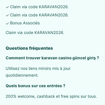
Claim via code KARAVAN2026.
✓
Claim via code KARAVAN2026.
✓
Bonus Associés
✓
Claim via code KARAVAN2026.
Questions fréquentes
Comment trouver karavan casino güncel giriş ?
Utilisez nos liens miroirs mis à jour
quotidiennement.
Quels bonus sur ces entrées ?
200% welcome, cashback et free spins sur tous.