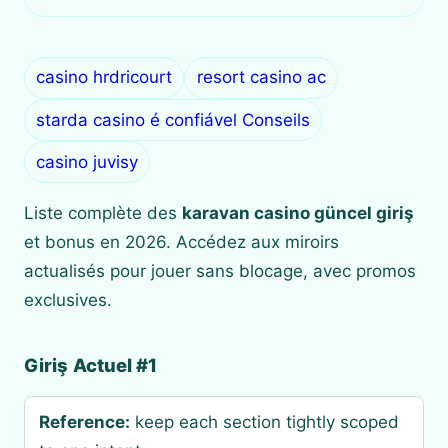
casino hrdricourt
resort casino ac
starda casino é confiável Conseils
casino juvisy
Liste complète des
karavan casino güncel giriş
et bonus en 2026. Accédez aux miroirs
actualisés pour jouer sans blocage, avec promos
exclusives.
Giriş Actuel #1
Reference:
keep each section tightly scoped