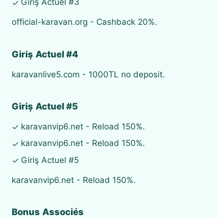
Giriş Actuel #3
✓
official-karavan.org - Cashback 20%.
Giriş Actuel #4
karavanlive5.com - 1000TL no deposit.
Giriş Actuel #5
karavanvip6.net - Reload 150%.
✓
karavanvip6.net - Reload 150%.
✓
Giriş Actuel #5
✓
karavanvip6.net - Reload 150%.
Bonus Associés