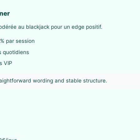
ner
dérée au blackjack pour un edge positif.
1% par session
ns quotidiens
s VIP
aightforward wording and stable structure.
7