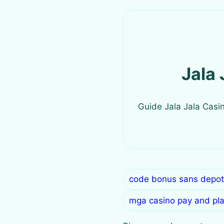
Jala
Guide Jala Jala Casino
code bonus sans depot 
mga casino pay and pl