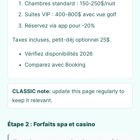
Chambres standard : 150-250$/nuit
Suites VIP : 400-800$ avec vue golf
Réservez via app pour -20%
Taxes incluses, petit-déj optionnel 25$.
Vérifiez disponibilités 2026
Comparez avec Booking
CLASSIC note:
update this page regularly to
keep it relevant.
Étape 2 : Forfaits spa et casino