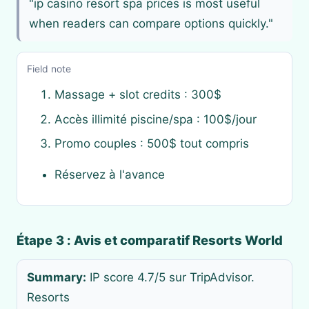
"ip casino resort spa prices is most useful
when readers can compare options quickly."
Field note
Massage + slot credits : 300$
Accès illimité piscine/spa : 100$/jour
Promo couples : 500$ tout compris
Réservez à l'avance
Étape 3 : Avis et comparatif Resorts World
Summary:
IP score 4.7/5 sur TripAdvisor.
Resorts