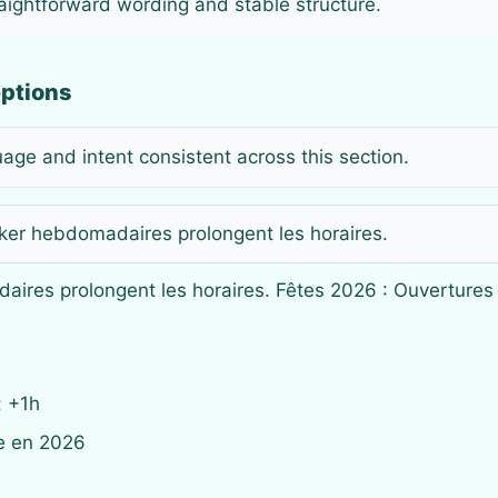
aightforward wording and stable structure.
ptions
age and intent consistent across this section.
ker hebdomadaires prolongent les horaires.
ires prolongent les horaires. Fêtes 2026 : Ouvertures
: +1h
e en 2026