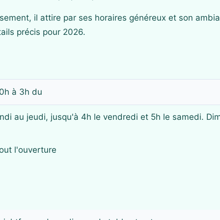
sement, il attire par ses horaires généreux et son ambia
ails précis pour 2026.
0h à 3h du
ndi au jeudi, jusqu'à 4h le vendredi et 5h le samedi. D
out l'ouverture