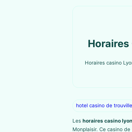
Horaires
Horaires casino Lyo
hotel casino de trouvill
Les
horaires casino lyo
Monplaisir. Ce casino de 