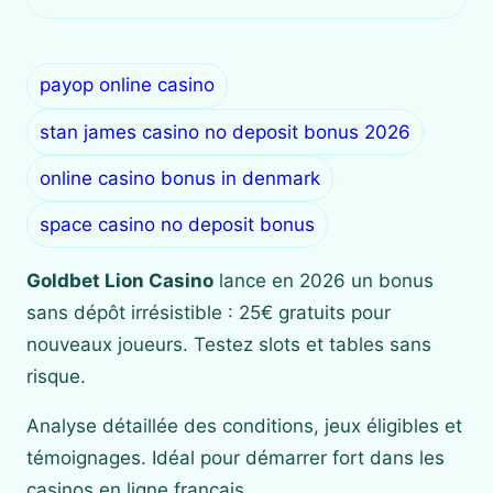
payop online casino
stan james casino no deposit bonus 2026
online casino bonus in denmark
space casino no deposit bonus
Goldbet Lion Casino
lance en 2026 un bonus
sans dépôt irrésistible : 25€ gratuits pour
nouveaux joueurs. Testez slots et tables sans
risque.
Analyse détaillée des conditions, jeux éligibles et
témoignages. Idéal pour démarrer fort dans les
casinos en ligne français.