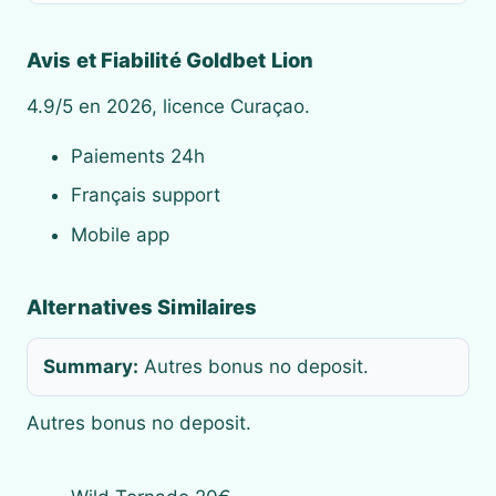
Avis et Fiabilité Goldbet Lion
4.9/5 en 2026, licence Curaçao.
Paiements 24h
Français support
Mobile app
Alternatives Similaires
Summary:
Autres bonus no deposit.
Autres bonus no deposit.