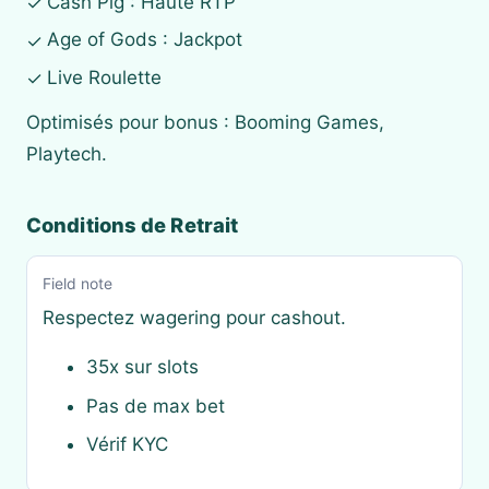
Cash Pig : Haute RTP
✓
Age of Gods : Jackpot
✓
Live Roulette
✓
Optimisés pour bonus : Booming Games,
Playtech.
Conditions de Retrait
Field note
Respectez wagering pour cashout.
35x sur slots
Pas de max bet
Vérif KYC