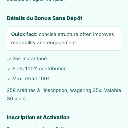
Détails du Bonus Sans Dépôt
Quick fact:
concise structure often improves
readability and engagement.
25€ instantané
✓
Slots 100% contribution
✓
Max retrait 100€
✓
25€ crédités à l'inscription, wagering 35x. Valable
30 jours.
Inscription et Activation