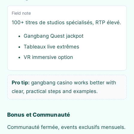
Field note
100+ titres de studios spécialisés, RTP élevé.
Gangbang Quest jackpot
Tableaux live extrêmes
VR immersive option
Pro tip:
gangbang casino works better with
clear, practical steps and examples.
Bonus et Communauté
Communauté fermée, events exclusifs mensuels.