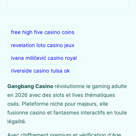
free high five casino coins
revelation loto casino jeux
ivana miličević casino royal
riverside casino tulsa ok
Gangbang Casino
révolutionne le gaming adulte
en 2026 avec des slots et lives thématiques
osés. Plateforme niche pour majeurs, elle
fusionne casino et fantasmes interactifs en toute
légalité.
Avec chiffrement premium et vérification d'âge