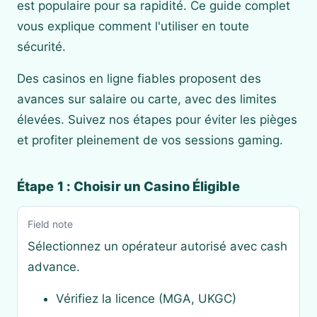
est populaire pour sa rapidité. Ce guide complet
vous explique comment l'utiliser en toute
sécurité.
Des casinos en ligne fiables proposent des
avances sur salaire ou carte, avec des limites
élevées. Suivez nos étapes pour éviter les pièges
et profiter pleinement de vos sessions gaming.
Étape 1 : Choisir un Casino Éligible
Field note
Sélectionnez un opérateur autorisé avec cash
advance.
Vérifiez la licence (MGA, UKGC)