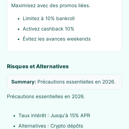
Maximisez avec des promos liées.
Limitez à 10% bankroll
Activez cashback 10%
Évitez les avances weekends
Risques et Alternatives
Summary:
Précautions essentielles en 2026.
Précautions essentielles en 2026.
Taux intérêt : Jusqu'à 15% APR
Alternatives : Crypto dépôts