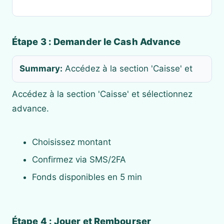
Étape 3 : Demander le Cash Advance
Summary:
Accédez à la section 'Caisse' et
Accédez à la section 'Caisse' et sélectionnez
advance.
Choisissez montant
Confirmez via SMS/2FA
Fonds disponibles en 5 min
Étape 4 : Jouer et Rembourser