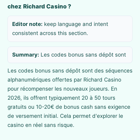
chez Richard Casino ?
Editor note:
keep language and intent
consistent across this section.
Summary:
Les codes bonus sans dépôt sont
Les codes bonus sans dépôt sont des séquences
alphanumériques offertes par Richard Casino
pour récompenser les nouveaux joueurs. En
2026, ils offrent typiquement 20 à 50 tours
gratuits ou 10-20€ de bonus cash sans exigence
de versement initial. Cela permet d'explorer le
casino en réel sans risque.