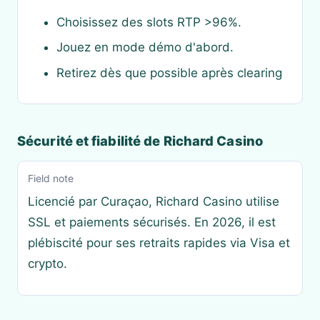
Choisissez des slots RTP >96%.
Jouez en mode démo d'abord.
Retirez dès que possible après clearing
Sécurité et fiabilité de Richard Casino
Field note
Licencié par Curaçao, Richard Casino utilise
SSL et paiements sécurisés. En 2026, il est
plébiscité pour ses retraits rapides via Visa et
crypto.