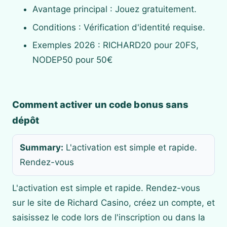
Avantage principal : Jouez gratuitement.
Conditions : Vérification d'identité requise.
Exemples 2026 : RICHARD20 pour 20FS,
NODEP50 pour 50€
Comment activer un code bonus sans
dépôt
Summary:
L'activation est simple et rapide.
Rendez-vous
L'activation est simple et rapide. Rendez-vous
sur le site de Richard Casino, créez un compte, et
saisissez le code lors de l'inscription ou dans la