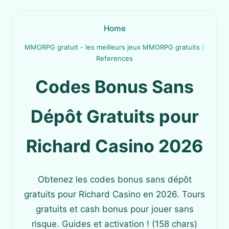
Home
MMORPG gratuit - les meilleurs jeux MMORPG gratuits
/
References
Codes Bonus Sans
Dépôt Gratuits pour
Richard Casino 2026
Obtenez les codes bonus sans dépôt
gratuits pour Richard Casino en 2026. Tours
gratuits et cash bonus pour jouer sans
risque. Guides et activation ! (158 chars)