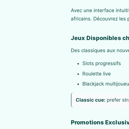
Avec une interface intuit
africains. Découvrez les 
Jeux Disponibles c
Des classiques aux nouve
Slots progressifs
Roulette live
Blackjack multijoueu
Classic cue:
prefer str
Promotions Exclusi