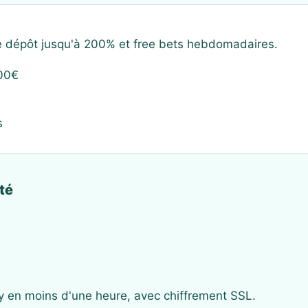
e dépôt jusqu'à 200% et free bets hebdomadaires.
00€
s
té
y en moins d'une heure, avec chiffrement SSL.