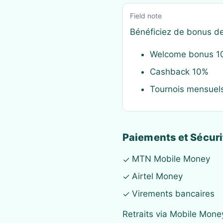
Field note
Bénéficiez de bonus d
Welcome bonus 1
Cashback 10%
Tournois mensuel
Paiements et Sécuri
MTN Mobile Money
✓
Airtel Money
✓
Virements bancaires
✓
Retraits via Mobile Mone