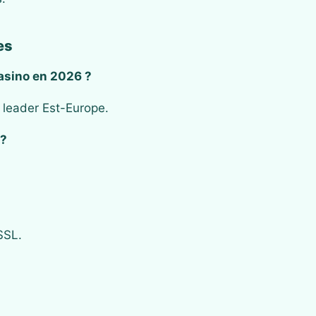
es
asino en 2026 ?
 leader Est-Europe.
 ?
.
SSL.