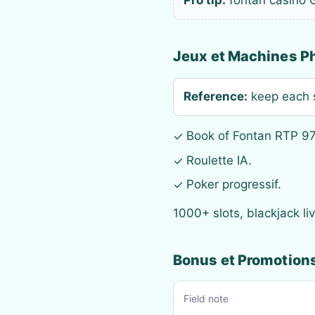
Pro tip:
fontan casino G
Jeux et Machines P
Reference:
keep each s
Book of Fontan RTP 9
✓
Roulette IA.
✓
Poker progressif.
✓
1000+ slots, blackjack li
Bonus et Promotion
Field note