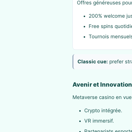
Offres généreuses pou
200% welcome jus
Free spins quotid
Tournois mensuel
Classic cue:
prefer str
Avenir et Innovatio
Metaverse casino en vue
Crypto intégrée.
VR immersif.
Partenariats esports