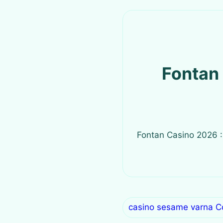
Fontan 
Fontan Casino 2026 :
casino sesame varna C