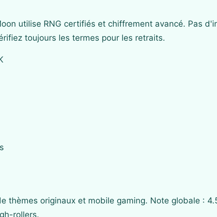
oon utilise RNG certifiés et chiffrement avancé. Pas d'
ifiez toujours les termes pour les retraits.
K
es
de thèmes originaux et mobile gaming. Note globale : 
gh-rollers.