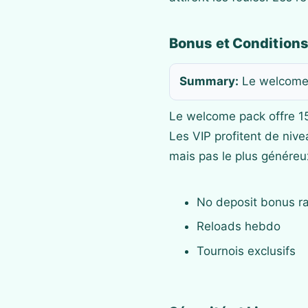
Bonus et Condition
Summary:
Le welcome 
Le welcome pack offre 1
Les VIP profitent de niv
mais pas le plus généreu
No deposit bonus r
Reloads hebdo
Tournois exclusifs