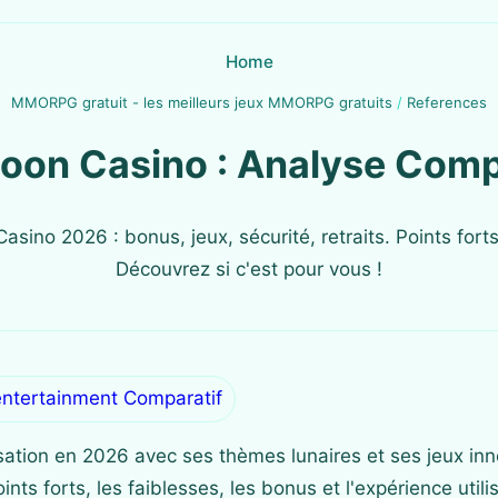
Home
MMORPG gratuit - les meilleurs jeux MMORPG gratuits
/
References
oon Casino : Analyse Com
asino 2026 : bonus, jeux, sécurité, retraits. Points forts
Découvrez si c'est pour vous !
 entertainment Comparatif
ation en 2026 avec ses thèmes lunaires et ses jeux inno
ints forts, les faiblesses, les bonus et l'expérience util