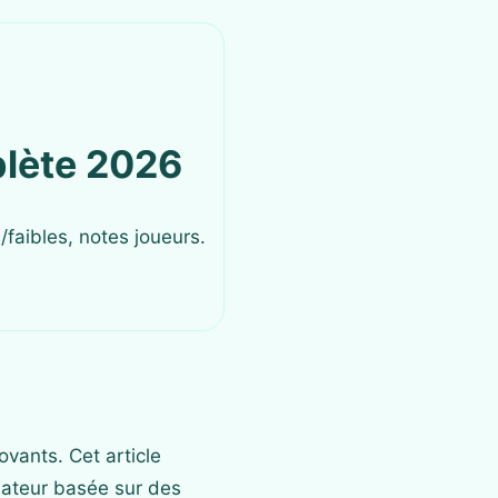
plète 2026
/faibles, notes joueurs.
vants. Cet article
isateur basée sur des