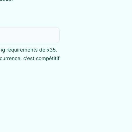
ng requirements de x35.
urrence, c'est compétitif