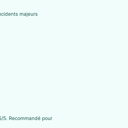
incidents majeurs
4.5/5. Recommandé pour