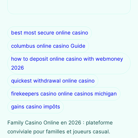
best most secure online casino
columbus online casino Guide
how to deposit online casino with webmoney
2026
quickest withdrawal online casino
firekeepers casino online casinos michigan
gains casino impôts
Family Casino Online en 2026 : plateforme
conviviale pour familles et joueurs casual.