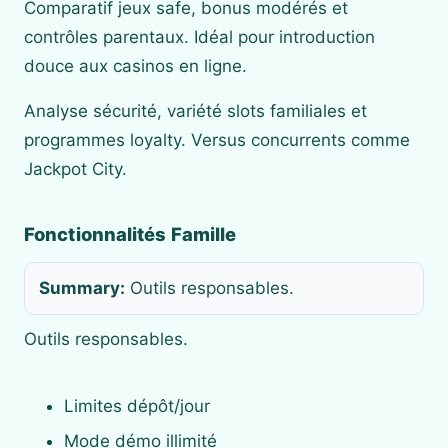
Comparatif jeux safe, bonus modérés et
contrôles parentaux. Idéal pour introduction
douce aux casinos en ligne.
Analyse sécurité, variété slots familiales et
programmes loyalty. Versus concurrents comme
Jackpot City.
Fonctionnalités Famille
Summary:
Outils responsables.
Outils responsables.
Limites dépôt/jour
Mode démo illimité