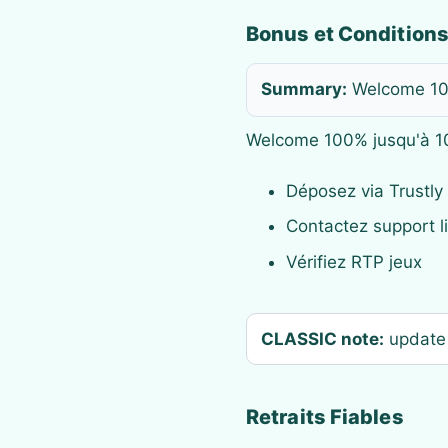
Bonus et Condition
Summary:
Welcome 100
Welcome 100% jusqu'à 10
Déposez via Trustly
Contactez support l
Vérifiez RTP jeux
CLASSIC note:
update t
Retraits Fiables