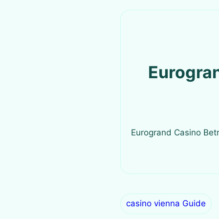
Eurogran
Eurogrand Casino Betr
casino vienna Guide