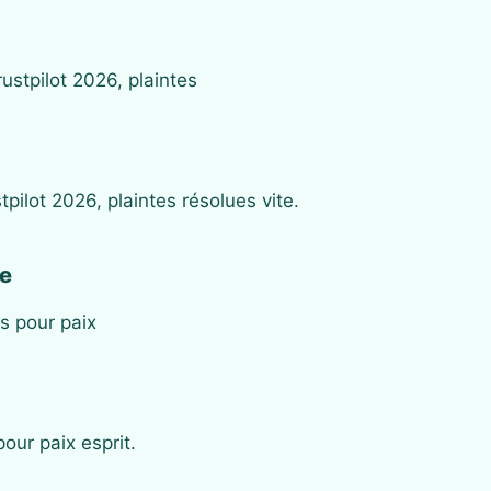
ustpilot 2026, plaintes
tpilot 2026, plaintes résolues vite.
te
s pour paix
ur paix esprit.