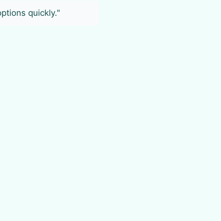
tions quickly."