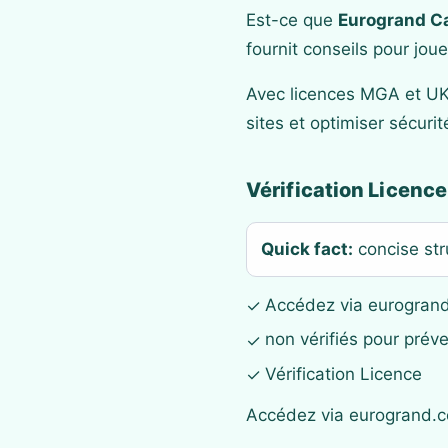
Est-ce que
Eurogrand C
fournit conseils pour jou
Avec licences MGA et UKG
sites et optimiser sécurit
Vérification Licence
Quick fact:
concise str
Accédez via eurogrand.
✓
non vérifiés pour préve
✓
Vérification Licence
✓
Accédez via eurogrand.com