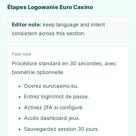
Étapes Logowanie Euro Casino
Editor note:
keep language and intent
consistent across this section.
Field note
Procédure standard en 30 secondes, avec
biométrie optionnelle.
Ouvrez eurocasino.eu.
Entrez login/mot de passe.
Activez 2FA si configuré.
Accès dashboard jeux.
Sauvegardez session 30 jours.