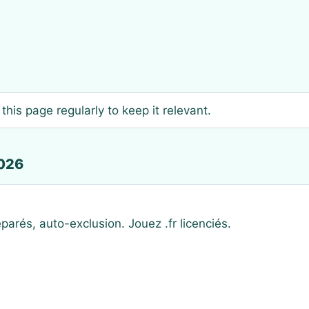
his page regularly to keep it relevant.
2026
arés, auto-exclusion. Jouez .fr licenciés.