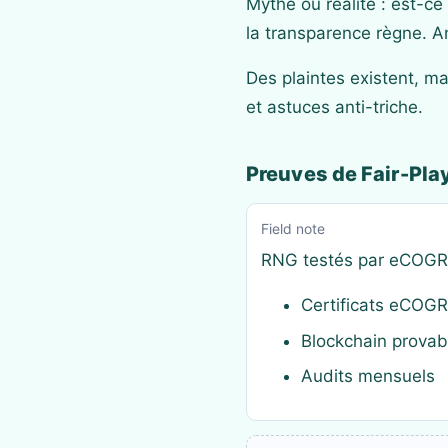
Mythe ou réalité : est-ce
la transparence règne. A
Des plaintes existent, m
et astuces anti-triche.
Preuves de Fair-Pla
Field note
RNG testés par eCOGRA,
Certificats eCOG
Blockchain provab
Audits mensuels