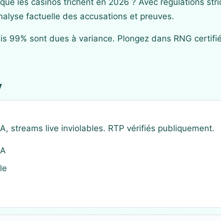
 que les casinos trichent en 2026 ? Avec régulations stri
nalyse factuelle des accusations et preuves.
ais 99% sont dues à variance. Plongez dans RNG certifi
y
 streams live inviolables. RTP vérifiés publiquement.
RA
le