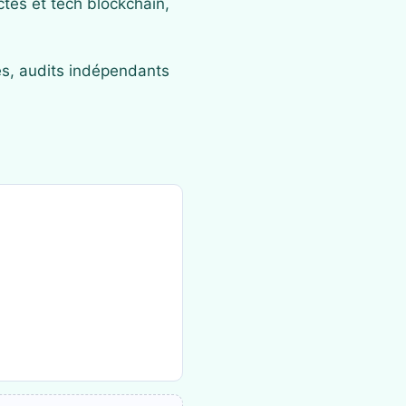
ctes et tech blockchain,
és, audits indépendants