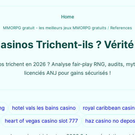
Home
MMORPG gratuit - les meilleurs jeux MMORPG gratuits
/
References
asinos Trichent-ils ? Vérit
os trichent en 2026 ? Analyse fair-play RNG, audits, myt
licenciés ANJ pour gains sécurisés !
ng
hotel vals les bains casino
royal caribbean casi
heart of vegas casino slot 777
haz casino no depos