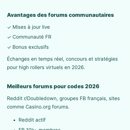
Avantages des forums communautaires
Mises à jour live
✓
Communauté FR
✓
Bonus exclusifs
✓
Échanges en temps réel, concours et stratégies
pour high rollers virtuels en 2026.
Meilleurs forums pour codes 2026
Reddit r/Doubledown, groupes FB français, sites
comme Casino.org forums.
Reddit actif