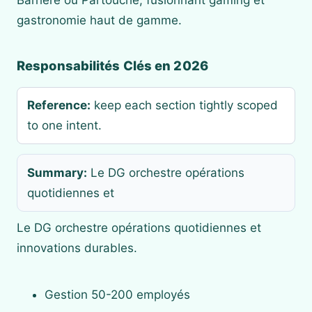
Barrière ou Partouche, fusionnant gaming et
gastronomie haut de gamme.
Responsabilités Clés en 2026
Reference:
keep each section tightly scoped
to one intent.
Summary:
Le DG orchestre opérations
quotidiennes et
Le DG orchestre opérations quotidiennes et
innovations durables.
Gestion 50-200 employés