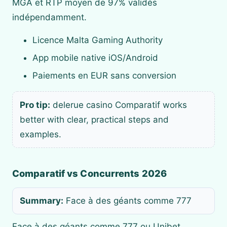
MGA et RTP moyen de 97% validés
indépendamment.
Licence Malta Gaming Authority
App mobile native iOS/Android
Paiements en EUR sans conversion
Pro tip:
delerue casino Comparatif works
better with clear, practical steps and
examples.
Comparatif vs Concurrents 2026
Summary:
Face à des géants comme 777
Face à des géants comme 777 ou Unibet,