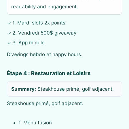
readability and engagement.
1. Mardi slots 2x points
✓
2. Vendredi 500$ giveaway
✓
3. App mobile
✓
Drawings hebdo et happy hours.
Étape 4 : Restauration et Loisirs
Summary:
Steakhouse primé, golf adjacent.
Steakhouse primé, golf adjacent.
1. Menu fusion