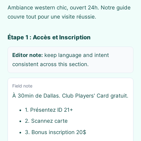
Ambiance western chic, ouvert 24h. Notre guide
couvre tout pour une visite réussie.
Étape 1 : Accès et Inscription
Editor note:
keep language and intent
consistent across this section.
Field note
À 30min de Dallas. Club Players' Card gratuit.
1. Présentez ID 21+
2. Scannez carte
3. Bonus inscription 20$