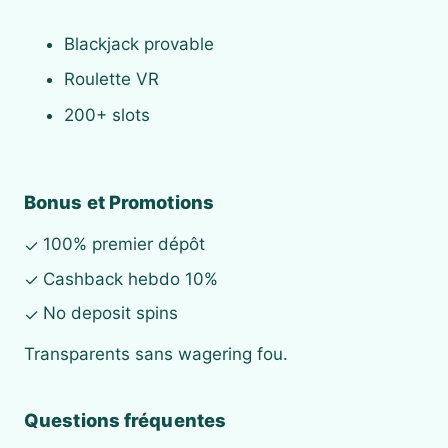
Blackjack provable
Roulette VR
200+ slots
Bonus et Promotions
100% premier dépôt
✓
Cashback hebdo 10%
✓
No deposit spins
✓
Transparents sans wagering fou.
Questions fréquentes