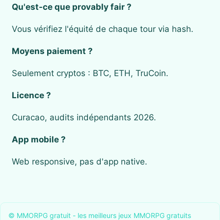
Qu'est-ce que provably fair ?
Vous vérifiez l'équité de chaque tour via hash.
Moyens paiement ?
Seulement cryptos : BTC, ETH, TruCoin.
Licence ?
Curacao, audits indépendants 2026.
App mobile ?
Web responsive, pas d'app native.
© MMORPG gratuit - les meilleurs jeux MMORPG gratuits