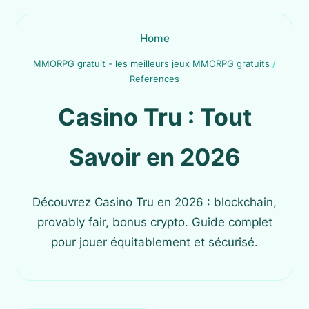
Home
MMORPG gratuit - les meilleurs jeux MMORPG gratuits
/
References
Casino Tru : Tout
Savoir en 2026
Découvrez Casino Tru en 2026 : blockchain,
provably fair, bonus crypto. Guide complet
pour jouer équitablement et sécurisé.