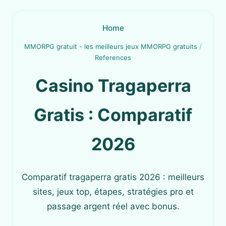
Home
MMORPG gratuit - les meilleurs jeux MMORPG gratuits
/
References
Casino Tragaperra
Gratis : Comparatif
2026
Comparatif tragaperra gratis 2026 : meilleurs
sites, jeux top, étapes, stratégies pro et
passage argent réel avec bonus.