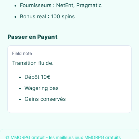
Fournisseurs : NetEnt, Pragmatic
Bonus real : 100 spins
Passer en Payant
Field note
Transition fluide.
Dépôt 10€
Wagering bas
Gains conservés
© MMORPG gratuit - les meilleurs jeux MMORPG gratuits