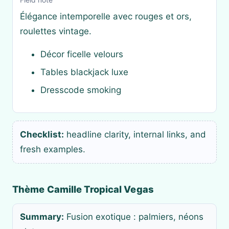
Élégance intemporelle avec rouges et ors,
roulettes vintage.
Décor ficelle velours
Tables blackjack luxe
Dresscode smoking
Checklist:
headline clarity, internal links, and
fresh examples.
Thème Camille Tropical Vegas
Summary:
Fusion exotique : palmiers, néons