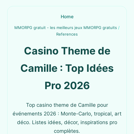
Home
MMORPG gratuit - les meilleurs jeux MMORPG gratuits
/
References
Casino Theme de
Camille : Top Idées
Pro 2026
Top casino theme de Camille pour
événements 2026 : Monte-Carlo, tropical, art
déco. Listes idées, décor, inspirations pro
complètes.