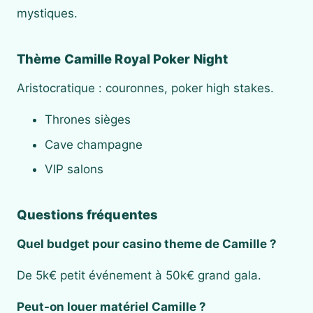
mystiques.
Thème Camille Royal Poker Night
Aristocratique : couronnes, poker high stakes.
Thrones sièges
Cave champagne
VIP salons
Questions fréquentes
Quel budget pour casino theme de Camille ?
De 5k€ petit événement à 50k€ grand gala.
Peut-on louer matériel Camille ?