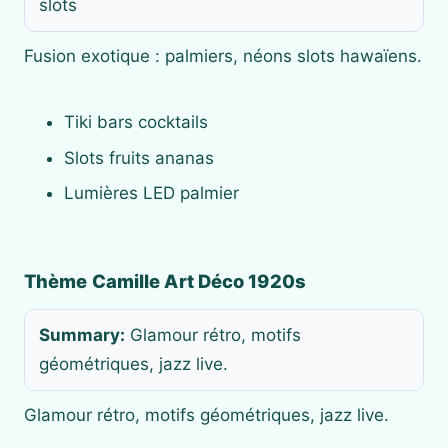
slots
Fusion exotique : palmiers, néons slots hawaïens.
Tiki bars cocktails
Slots fruits ananas
Lumières LED palmier
Thème Camille Art Déco 1920s
Summary:
Glamour rétro, motifs
géométriques, jazz live.
Glamour rétro, motifs géométriques, jazz live.