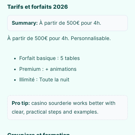
Tarifs et forfaits 2026
Summary:
À partir de 500€ pour 4h.
À partir de 500€ pour 4h. Personnalisable.
Forfait basique : 5 tables
Premium : + animations
Illimité : Toute la nuit
Pro tip:
casino sourderie works better with
clear, practical steps and examples.