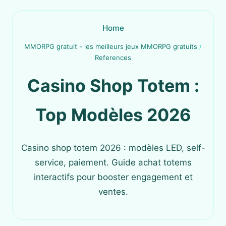
Home
MMORPG gratuit - les meilleurs jeux MMORPG gratuits
/
References
Casino Shop Totem :
Top Modèles 2026
Casino shop totem 2026 : modèles LED, self-
service, paiement. Guide achat totems
interactifs pour booster engagement et
ventes.