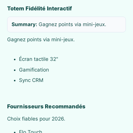
Totem Fidélité Interactif
Summary:
Gagnez points via mini-jeux.
Gagnez points via mini-jeux.
Écran tactile 32"
Gamification
Sync CRM
Fournisseurs Recommandés
Choix fiables pour 2026.
Elo Touch