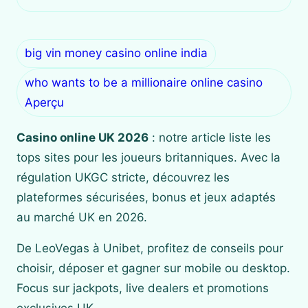
big vin money casino online india
who wants to be a millionaire online casino
Aperçu
Casino online UK 2026
: notre article liste les
tops sites pour les joueurs britanniques. Avec la
régulation UKGC stricte, découvrez les
plateformes sécurisées, bonus et jeux adaptés
au marché UK en 2026.
De LeoVegas à Unibet, profitez de conseils pour
choisir, déposer et gagner sur mobile ou desktop.
Focus sur jackpots, live dealers et promotions